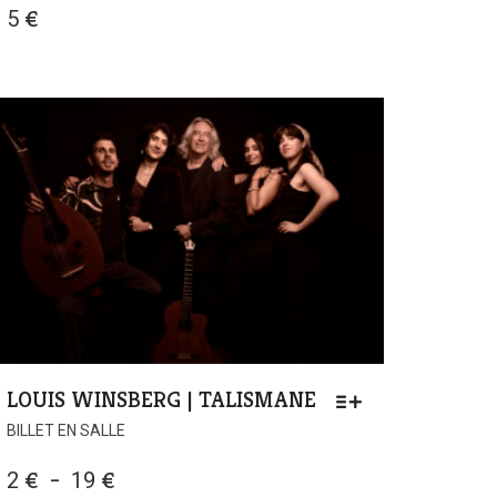
5
€
LOUIS WINSBERG | TALISMANE
BILLET EN SALLE
PLAGE
2
€
–
19
€