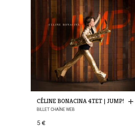
CÉLINE BONACINA 4TET | JUMP!
BILLET CHAÎNE WEB
5
€