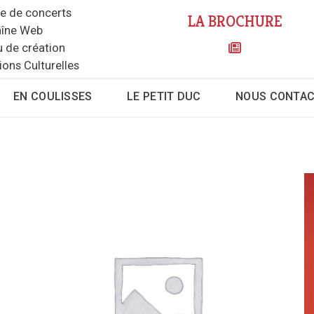
le de concerts
LA BROCHURE
îne Web
u de création
ions Culturelles
EN COULISSES
LE PETIT DUC
NOUS CONTA