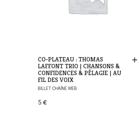
CO-PLATEAU : THOMAS
LAFFONT TRIO | CHANSONS &
CONFIDENCES & PÉLAGIE | AU
FIL DES VOIX
BILLET CHAÎNE WEB
5
€