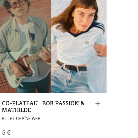
10 €
CO-PLATEAU : BOB PASSION &
MATHILDE
BILLET CHAÎNE WEB
5
€