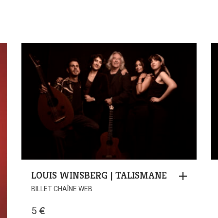
19 €
LOUIS WINSBERG | TALISMANE
BILLET CHAÎNE WEB
5
€