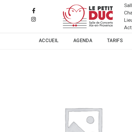
Sal
Cha
Lie
Act
ACCUEIL
AGENDA
TARIFS