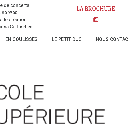
le de concerts
LA BROCHURE
îne Web
u de création
ions Culturelles
EN COULISSES
LE PETIT DUC
NOUS CONTA