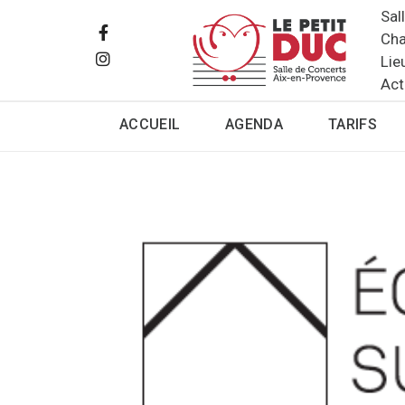
Sal
Cha
Lie
Act
ACCUEIL
AGENDA
TARIFS