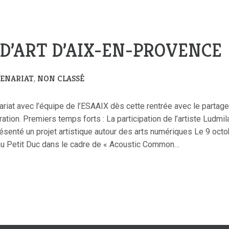
 D’ART D’AIX-EN-PROVENCE
TENARIAT
NON CLASSÉ
,
riat avec l’équipe de l’ESAAIX dès cette rentrée avec le partag
tion. Premiers temps forts : La participation de l’artiste Ludmila
résenté un projet artistique autour des arts numériques Le 9 oct
au Petit Duc dans le cadre de « Acoustic Common…