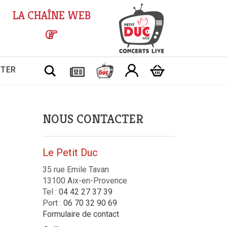
LA CHAÎNE WEB
Chercher
CTER
NOUS CONTACTER
Le Petit Duc
35 rue Emile Tavan
13100 Aix-en-Provence
Tel :
04 42 27 37 39
Port :
06 70 32 90 69
Formulaire de contact