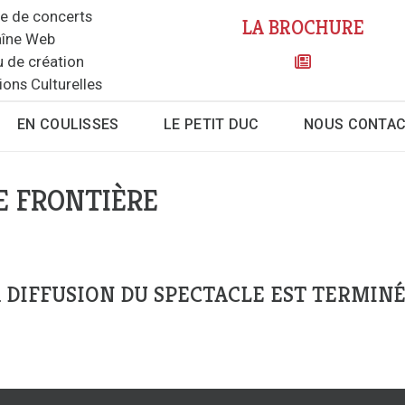
le de concerts
LA BROCHURE
îne Web
u de création
ions Culturelles
EN COULISSES
LE PETIT DUC
NOUS CONTA
E FRONTIÈRE
 DIFFUSION DU SPECTACLE EST TERMINÉ