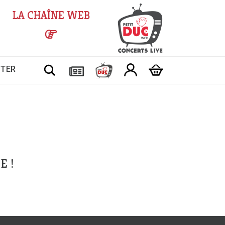
LA CHAÎNE WEB
Chercher
CTER
E !