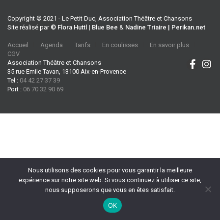
Copyright © 2021 - Le Petit Duc, Association Théâtre et Chansons
Site réalisé par
© Flora Huttl | Blue Bee
&
Nadine Triaire | Perikan.net
Accueil
Agenda
Tarifs
En coulisses
En savoir plus
CGV
Association Théâtre et Chansons
35 rue Emile Tavan, 13100 Aix-en-Provence
Tel :
04 42 27 37 39
Port :
06 70 32 90 69
Nous utilisons des cookies pour vous garantir la meilleure
expérience sur notre site web. Si vous continuez à utiliser ce site,
nous supposerons que vous en êtes satisfait.
OK