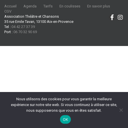
Accueil
Agenda
Tarifs
En coulisses
En savoir plus
CGV
Association Théâtre et Chansons
35 rue Emile Tavan, 13100 Aix-en-Provence
Tel :
04 42 27 37 39
Port :
06 70 32 90 69
Nous utilisons des cookies pour vous garantir la meilleure
expérience sur notre site web. Si vous continuez à utiliser ce site,
nous supposerons que vous en êtes satisfait.
OK