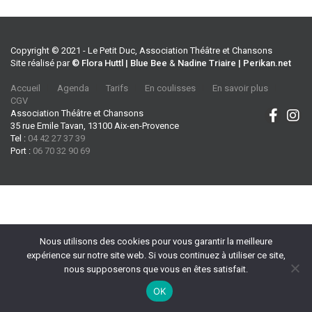
Copyright © 2021 - Le Petit Duc, Association Théâtre et Chansons
Site réalisé par
© Flora Huttl | Blue Bee
&
Nadine Triaire | Perikan.net
Accueil
Agenda
Tarifs
En coulisses
En savoir plus
CGV
Association Théâtre et Chansons
35 rue Emile Tavan, 13100 Aix-en-Provence
Tel :
04 42 27 37 39
Port :
06 70 32 90 69
Nous utilisons des cookies pour vous garantir la meilleure
expérience sur notre site web. Si vous continuez à utiliser ce site,
nous supposerons que vous en êtes satisfait.
OK