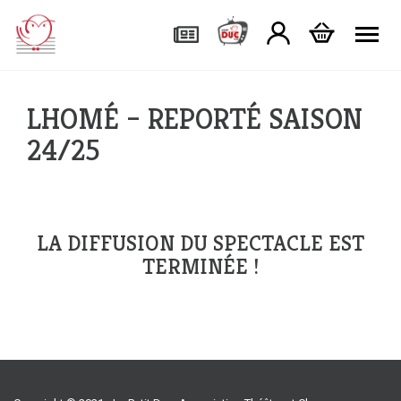
Tog
LHOMÉ – REPORTÉ SAISON
24/25
LA DIFFUSION DU SPECTACLE EST
TERMINÉE !