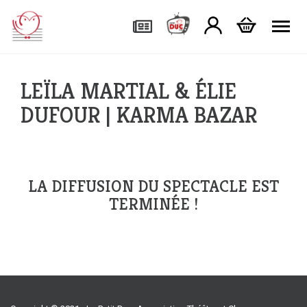
Tog
LEÏLA MARTIAL & ÉLIE
DUFOUR | KARMA BAZAR
LA DIFFUSION DU SPECTACLE EST
TERMINÉE !