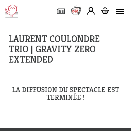
Tog
LAURENT COULONDRE
TRIO | GRAVITY ZERO
EXTENDED
LA DIFFUSION DU SPECTACLE EST
TERMINÉE !