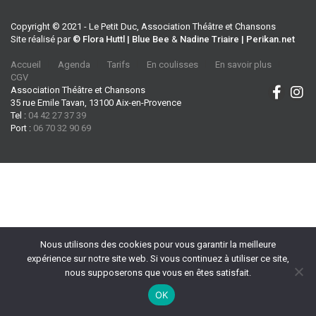
Copyright © 2021 - Le Petit Duc, Association Théâtre et Chansons
Site réalisé par
© Flora Huttl | Blue Bee
&
Nadine Triaire | Perikan.net
Accueil
Agenda
Tarifs
En coulisses
En savoir plus
CGV
Association Théâtre et Chansons
35 rue Emile Tavan, 13100 Aix-en-Provence
Tel :
04 42 27 37 39
Port :
06 70 32 90 69
Nous utilisons des cookies pour vous garantir la meilleure
expérience sur notre site web. Si vous continuez à utiliser ce site,
nous supposerons que vous en êtes satisfait.
OK