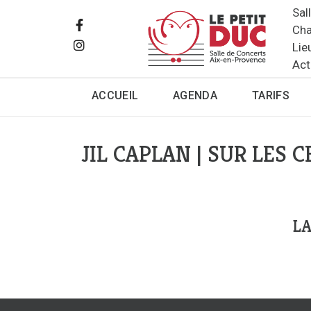
Sal
Cha
Lie
Act
ACCUEIL
AGENDA
TARIFS
JIL CAPLAN | SUR LES
LA