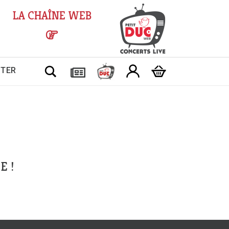
LA CHAÎNE WEB
Chercher
CTER
E !