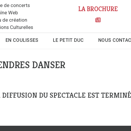
le de concerts
LA BROCHURE
îne Web
u de création
ions Culturelles
EN COULISSES
LE PETIT DUC
NOUS CONTA
 CENDRES DANSER
 DIFFUSION DU SPECTACLE EST TERMINÉ