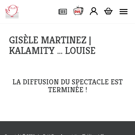
Tog
GISÈLE MARTINEZ |
KALAMITY … LOUISE
LA DIFFUSION DU SPECTACLE EST
TERMINÉE !