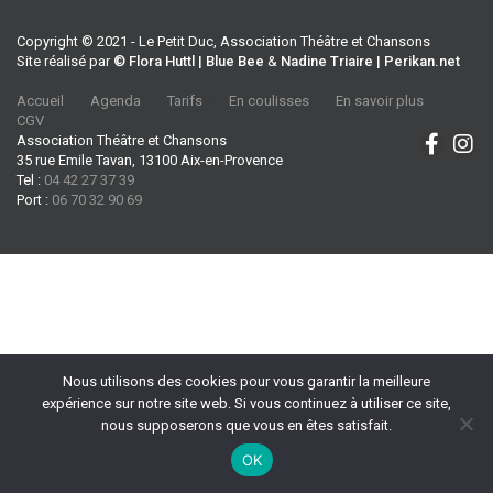
Copyright © 2021 - Le Petit Duc, Association Théâtre et Chansons
Site réalisé par
© Flora Huttl | Blue Bee
&
Nadine Triaire | Perikan.net
Accueil
Agenda
Tarifs
En coulisses
En savoir plus
CGV
Association Théâtre et Chansons
35 rue Emile Tavan, 13100 Aix-en-Provence
Tel :
04 42 27 37 39
Port :
06 70 32 90 69
Nous utilisons des cookies pour vous garantir la meilleure
expérience sur notre site web. Si vous continuez à utiliser ce site,
nous supposerons que vous en êtes satisfait.
OK