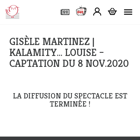
Tog
GISÈLE MARTINEZ |
KALAMITY… LOUISE –
CAPTATION DU 8 NOV.2020
LA DIFFUSION DU SPECTACLE EST
TERMINÉE !