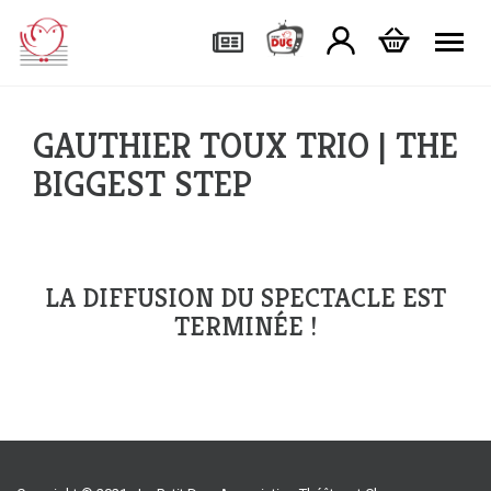
Tog
GAUTHIER TOUX TRIO | THE
BIGGEST STEP
LA DIFFUSION DU SPECTACLE EST
TERMINÉE !