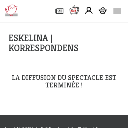
Tog
ESKELINA |
KORRESPONDENS
LA DIFFUSION DU SPECTACLE EST
TERMINÉE !