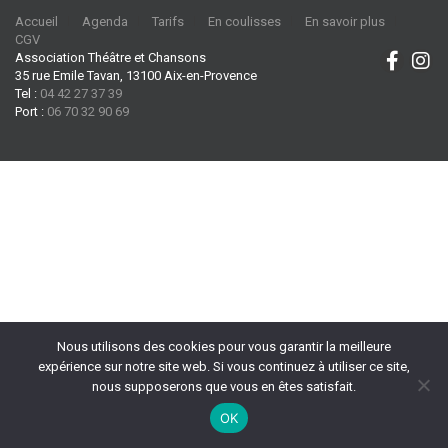
Accueil
Agenda
Tarifs
En coulisses
En savoir plus
CGV
Association Théâtre et Chansons
35 rue Emile Tavan, 13100 Aix-en-Provence
Tel :
04 42 27 37 39
Port :
06 70 32 90 69
Nous utilisons des cookies pour vous garantir la meilleure
expérience sur notre site web. Si vous continuez à utiliser ce site,
nous supposerons que vous en êtes satisfait.
OK