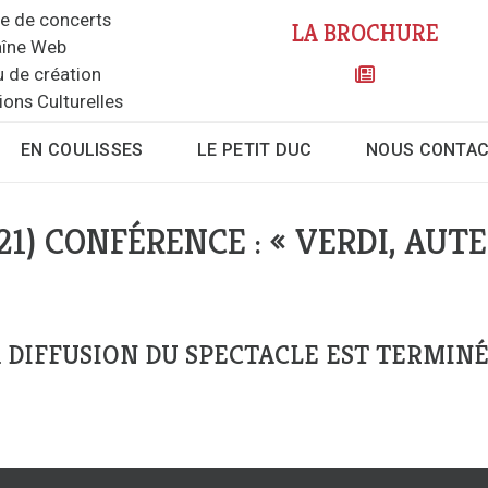
le de concerts
LA BROCHURE
îne Web
u de création
ions Culturelles
EN COULISSES
LE PETIT DUC
NOUS CONTA
21) CONFÉRENCE : « VERDI, AUT
 DIFFUSION DU SPECTACLE EST TERMINÉ