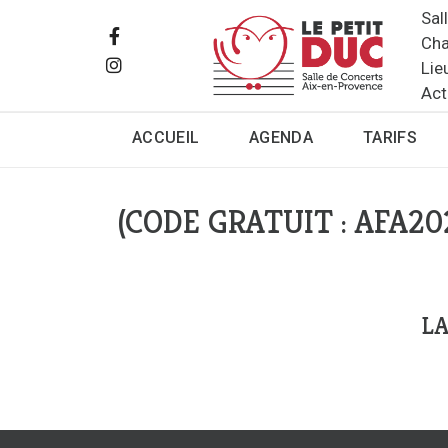
Sal
Cha
Lie
Act
ACCUEIL
AGENDA
TARIFS
(CODE GRATUIT : AFA20
LA