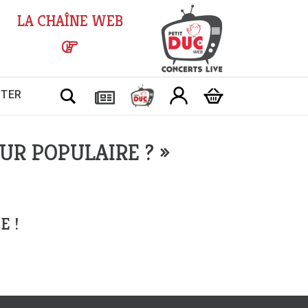
LA CHAÎNE WEB
Chercher
CTER
EUR POPULAIRE ? »
E !