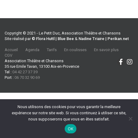
Copyright © 2021 - Le Petit Duc, Association Théâtre et Chansons
Site réalisé par
© Flora Huttl | Blue Bee
&
Nadine Triaire | Perikan.net
Accueil
Agenda
Tarifs
En coulisses
En savoir plus
CGV
Association Théâtre et Chansons
35 rue Emile Tavan, 13100 Aix-en-Provence
Tel :
04 42 27 37 39
Port :
06 70 32 90 69
Nous utilisons des cookies pour vous garantir la meilleure
expérience sur notre site web. Si vous continuez à utiliser ce site,
nous supposerons que vous en êtes satisfait.
OK