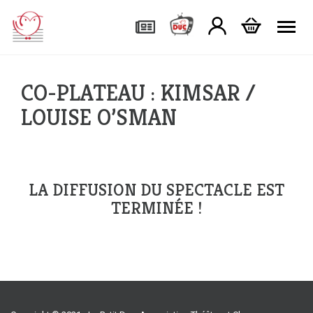
Tog
CO-PLATEAU : KIMSAR /
LOUISE O’SMAN
LA DIFFUSION DU SPECTACLE EST
TERMINÉE !