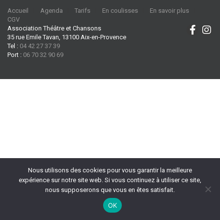
Accueil
Agenda
Tarifs
En coulisses
En savoir plus
CGV
Association Théâtre et Chansons
35 rue Emile Tavan, 13100 Aix-en-Provence
Tel :
04 42 27 37 39
Port :
06 70 32 90 69
Nous utilisons des cookies pour vous garantir la meilleure
expérience sur notre site web. Si vous continuez à utiliser ce site,
nous supposerons que vous en êtes satisfait.
OK