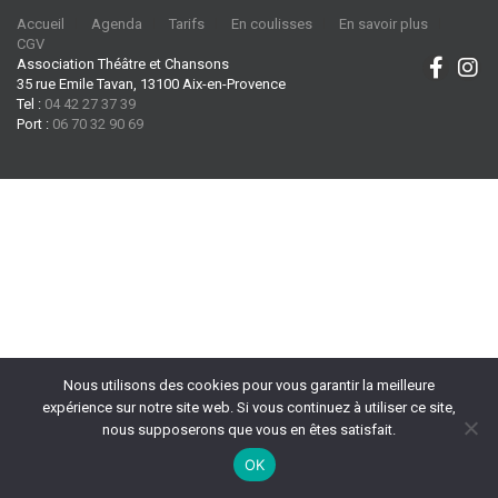
Accueil
Agenda
Tarifs
En coulisses
En savoir plus
CGV
Association Théâtre et Chansons
35 rue Emile Tavan, 13100 Aix-en-Provence
Tel :
04 42 27 37 39
Port :
06 70 32 90 69
Nous utilisons des cookies pour vous garantir la meilleure
expérience sur notre site web. Si vous continuez à utiliser ce site,
nous supposerons que vous en êtes satisfait.
OK