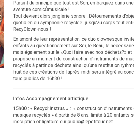
Partant du principe que tout est Son, embarquez dans une
aventure comicÔmusicale !
Tout devient alors jonglerie sonore : Détournements d’obj
quotidien ou symphonie recyclée…jusqu’au corps tout entie
RecyClown-nous !
En amont de leur représentation, ce duo clownesque invit
enfants au questionnement sur Soi, le Beau, le nécessaire
mais également sur le «Quoi faire avec nos déchets?» et
propose un moment de construction d’instruments de mu
recyclés à partir de déchets ainsi qu’une restitution rythm
fruit de ces créations de l’après-midi sera intégré au conc
tous publics de 16h30 !
Infos Accompagnement artistique :
15h00 :
«
Recycl’instrus » :
« construction d’instruments
musique recyclés » à partir de 8 ans, limité à 20 enfants s
inscription obligatoire sur
public@lepetitduc.net