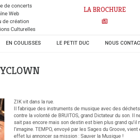
le de concerts
LA BROCHURE
îne Web
u de création
ions Culturelles
EN COULISSES
LE PETIT DUC
NOUS CONTA
CYCLOWN
ZIK vit dans la rue.
Il fabrique des instruments de musique avec des déchets
contre la volonté de BRUITOS, grand Dictateur du son. Il n
sait pas encore mais son destin est bien plus grand qu’il 
l’imagine. TEMPO, envoyé par les Sages du Groove, vient 
effet lui annoncer sa mission : Sauver la Musique !