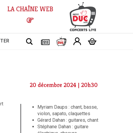
LA CHAÎNE WEB
Chercher
CTER
20 décembre 2024 | 20h30
rt
Myriam Daups : chant, basse,
violon, sapato, claquettes
Gérard Dahan : guitares, chant
Stéphane Dahan : guitare