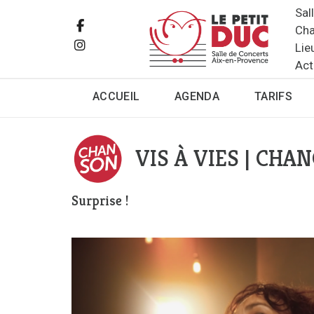
Sal
Cha
Lie
Act
ACCUEIL
AGENDA
TARIFS
VIS À VIES | CHA
Surprise !