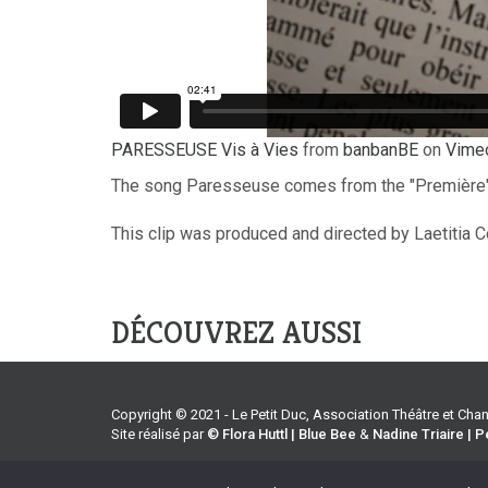
PARESSEUSE Vis à Vies
from
banbanBE
on
Vime
The song Paresseuse comes from the "Première" 
This clip was produced and directed by Laetitia 
DÉCOUVREZ AUSSI
Copyright © 2021 - Le Petit Duc, Association Théâtre et Ch
Site réalisé par
© Flora Huttl | Blue Bee
&
Nadine Triaire | P
Accueil
Agenda
Tarifs
En coulisses
En savoir