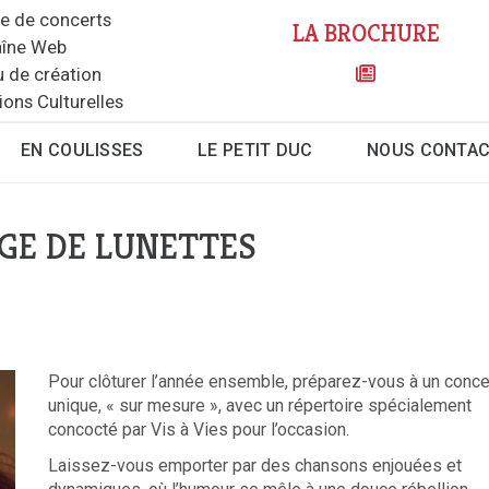
le de concerts
LA BROCHURE
îne Web
u de création
ions Culturelles
EN COULISSES
LE PETIT DUC
NOUS CONTA
NGE DE LUNETTES
Pour clôturer l’année ensemble, préparez-vous à un conce
unique, « sur mesure », avec un répertoire spécialement
concocté par Vis à Vies pour l’occasion.
Laissez-vous emporter par des chansons enjouées et