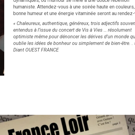
dynamiques, où l’humour se mêle à une douce rébellion
humaniste. Attendez-vous à une soirée haute en couleurs,
bonne humeur et une énergie vitaminée seront au rendez-
« Chaleureux, authentique, généreux, trois adjectifs souve
entendus à l’issue du concert de Vis à Vies … résolument
optimiste même pour dénoncer les dérives d’un monde qu
oublie les idées de bonheur ou simplement de bien-être. . »
Diant OUEST FRANCE