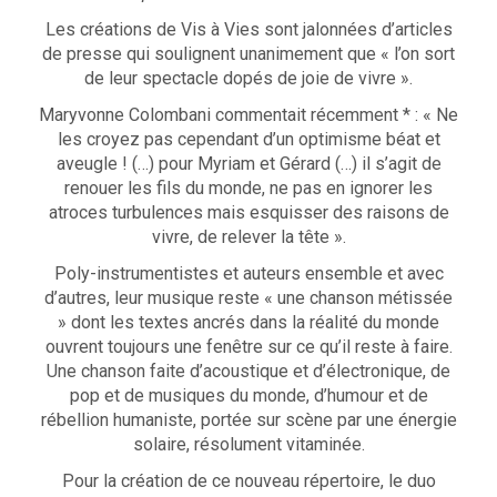
Les créations de Vis à Vies sont jalonnées d’articles
de presse qui soulignent unanimement que « l’on sort
de leur spectacle dopés de joie de vivre ».
Maryvonne Colombani commentait récemment * : « Ne
les croyez pas cependant d’un optimisme béat et
aveugle ! (…) pour Myriam et Gérard (…) il s’agit de
renouer les fils du monde, ne pas en ignorer les
atroces turbulences mais esquisser des raisons de
vivre, de relever la tête ».
Poly-instrumentistes et auteurs ensemble et avec
d’autres, leur musique reste « une chanson métissée
» dont les textes ancrés dans la réalité du monde
ouvrent toujours une fenêtre sur ce qu’il reste à faire.
Une chanson faite d’acoustique et d’électronique, de
pop et de musiques du monde, d’humour et de
rébellion humaniste, portée sur scène par une énergie
solaire, résolument vitaminée.
Pour la création de ce nouveau répertoire, le duo