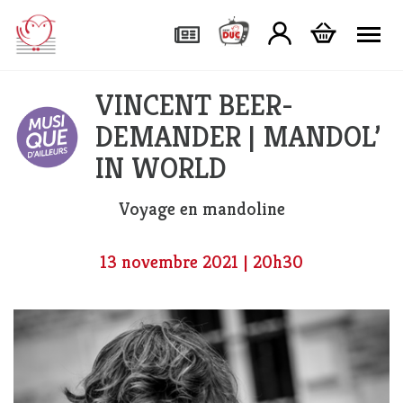
Tog
VINCENT BEER-
DEMANDER | MANDOL’
IN WORLD
Voyage en mandoline
13 novembre 2021 | 20h30