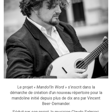
Le projet
« Mandol’In Word »
s’inscrit dans la
démarche de création d’un nouveau répertoire pour la
mandoline initié depuis plus de dix ans par Vincent
Beer-Demander.
Séduit par son projet, le musicien Claude Salmieri,