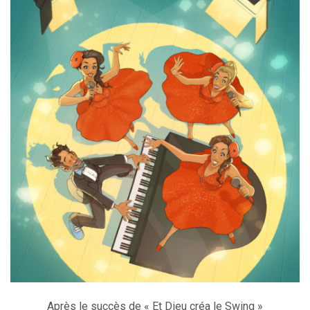
Après le succès de « Et Dieu créa le Swing »