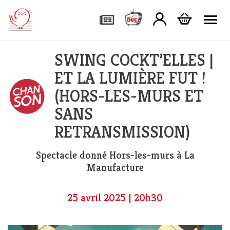
Tog
SWING COCKT’ELLES |
ET LA LUMIÈRE FUT !
(HORS-LES-MURS ET
SANS
RETRANSMISSION)
Spectacle donné Hors-les-murs à La
Manufacture
25 avril 2025 | 20h30