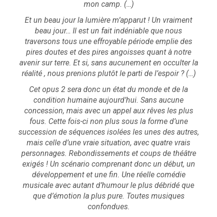
mon camp. (…)
Et un beau jour la lumière m’apparut ! Un vraiment
beau jour… Il est un fait indéniable que nous
traversons tous une effroyable période emplie des
pires doutes et des pires angoisses quant à notre
avenir sur terre. Et si, sans aucunement en occulter la
réalité , nous prenions plutôt le parti de l’espoir ? (…)
Cet opus 2 sera donc un état du monde et de la
condition humaine aujourd’hui. Sans aucune
concession, mais avec un appel aux rêves les plus
fous. Cette fois-ci non plus sous la forme d’une
succession de séquences isolées les unes des autres,
mais celle d’une vraie situation, avec quatre vrais
personnages. Rebondissements et coups de théâtre
exigés ! Un scénario comprenant donc un début, un
développement et une fin. Une réelle comédie
musicale avec autant d’humour le plus débridé que
que d’émotion la plus pure. Toutes musiques
confondues.