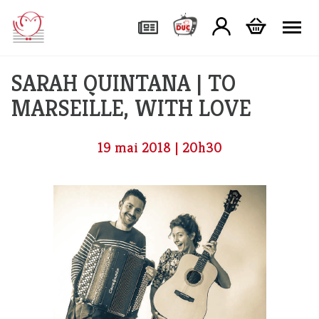
Tog
SARAH QUINTANA | TO
MARSEILLE, WITH LOVE
19 mai 2018 | 20h30