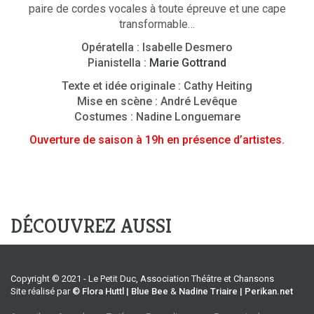
paire de cordes vocales à toute épreuve et une cape
transformable…
Opératella : Isabelle Desmero
Pianistella :
Marie Gottrand
Texte et idée originale : Cathy Heiting
Mise en scène : André Levêque
Costumes : Nadine Longuemare
Ouverture de saison à 19h en présence d’artistes.
DÉCOUVREZ AUSSI
Copyright © 2021 - Le Petit Duc, Association Théâtre et Chansons
Site réalisé par
© Flora Huttl | Blue Bee
&
Nadine Triaire | Perikan.net