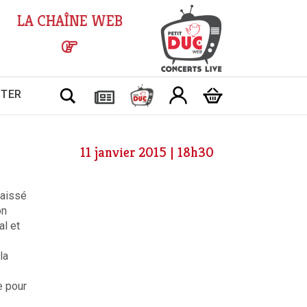
LA CHAÎNE WEB
Chercher
CTER
11 janvier 2015 | 18h30
laissé
on
l et
la
e pour