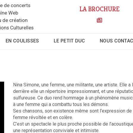
le de concerts
LA BROCHURE
îne Web
u de création
ions Culturelles
EN COULISSES
LE PETIT DUC
NOUS CONTA
Nina Simone, une femme, une militante, une artiste. Elle a 
derrière elle un répertoire impressionnant, et une réputati
sulfureuse. Ce duo rend hommage à un phénomène musica
à une femme qui a combattu tous les démons.
Ses chansons, son existence même sont l’expression de 
femme révoltée et en colère.
C’est un spectacle le plus proche possible de l’acoustiqu
une représentation conviviale et intimiste.