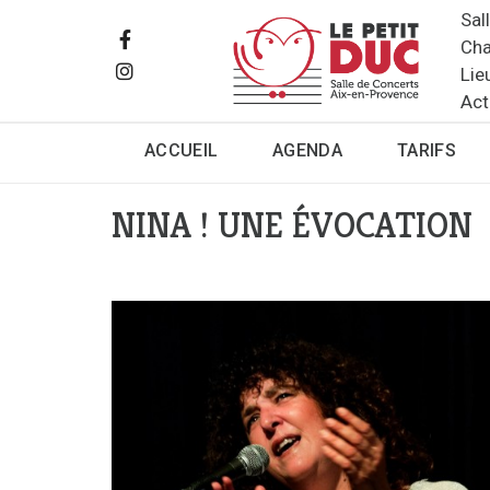
Sal
Cha
Lie
Act
ACCUEIL
AGENDA
TARIFS
NINA ! UNE ÉVOCATION