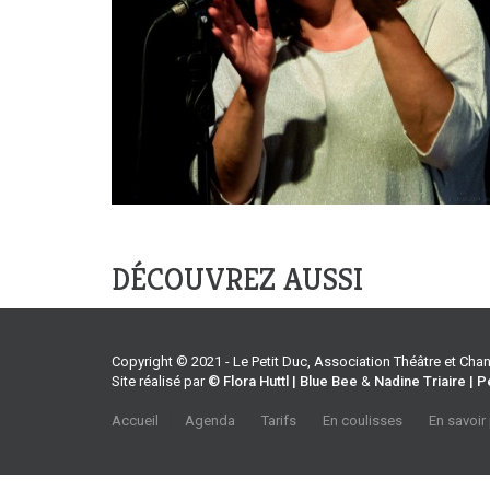
DÉCOUVREZ AUSSI
Copyright © 2021 - Le Petit Duc, Association Théâtre et Ch
Site réalisé par
© Flora Huttl | Blue Bee
&
Nadine Triaire | P
Accueil
Agenda
Tarifs
En coulisses
En savoir