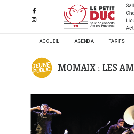
Sal
Cha
Lie
Act
ACCUEIL
AGENDA
TARIFS
MOMAIX : LES A