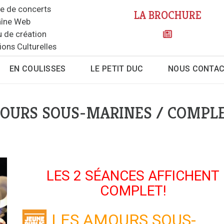
le de concerts
LA BROCHURE
îne Web
u de création
ions Culturelles
EN COULISSES
LE PETIT DUC
NOUS CONTA
MOURS SOUS-MARINES / COMPL
LES 2 SÉANCES AFFICHENT
COMPLET!
LES AMOURS SOUS-