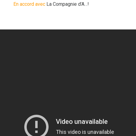
En accord avec
La Compagnie d’A…!