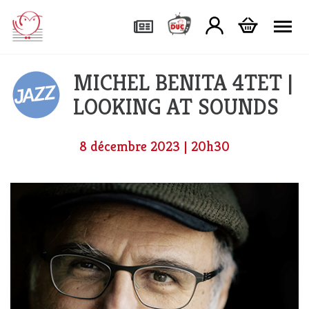
Tog
MICHEL BENITA 4TET |
LOOKING AT SOUNDS
8 décembre 2023 | 20h30