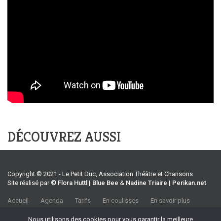
DÉCOUVREZ AUSSI
Copyright © 2021 - Le Petit Duc, Association Théâtre et Chansons
Site réalisé par
© Flora Huttl | Blue Bee
&
Nadine Triaire | Perikan.net
Accueil
Agenda
Tarifs
En coulisses
En savoir plus
CGV
Association Théâtre et Chansons
Nous utilisons des cookies pour vous garantir la meilleure