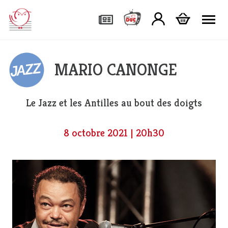
Tog
MARIO CANONGE
Le Jazz et les Antilles au bout des doigts
8 octobre 2021 | 20h30