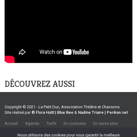
DÉCOUVREZ AUSSI
Copyright © 2021 - Le Petit Duc, Association Théâtre et Chansons
Site réalisé par
© Flora Huttl | Blue Bee
&
Nadine Triaire | Perikan.net
Accueil
Agenda
Tarifs
En coulisses
En savoir plus
CGV
Association Théâtre et Chansons
Nous utilisons des cookies pour vous garantir la meilleure