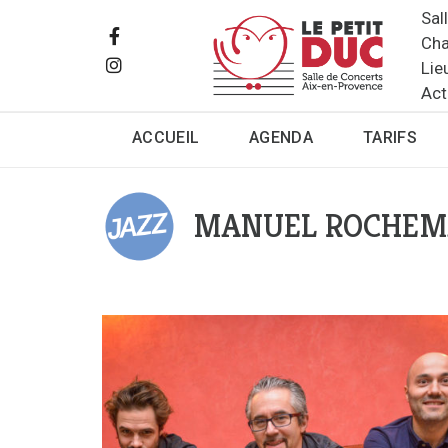
Sal
Cha
Lie
Act
ACCUEIL
AGENDA
TARIFS
MANUEL ROCHEM