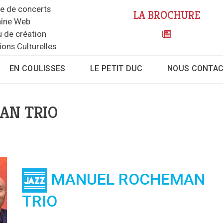
le de concerts
LA BROCHURE
îne Web
u de création
ions Culturelles
EN COULISSES
LE PETIT DUC
NOUS CONTA
AN TRIO
MANUEL ROCHEMAN
TRIO