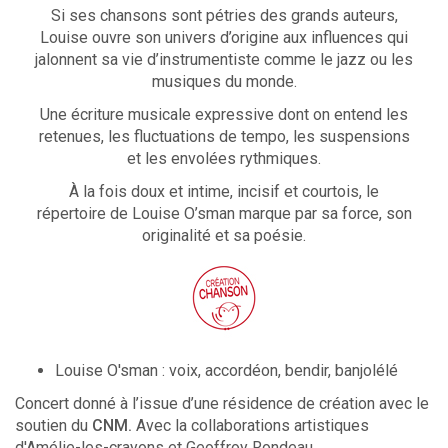
Si ses chansons sont pétries des grands auteurs,
Louise ouvre son univers d’origine aux influences qui
jalonnent sa vie d’instrumentiste comme le jazz ou les
musiques du monde.
Une écriture musicale expressive dont on entend les
retenues, les fluctuations de tempo, les suspensions
et les envolées rythmiques.
À la fois doux et intime, incisif et courtois, le
répertoire de Louise O’sman marque par sa force, son
originalité et sa poésie.
Louise O'sman : voix, accordéon, bendir, banjolélé
Concert donné à l’issue d’une résidence de création avec le
soutien du
CNM.
Avec la collaborations artistiques
d'Amélie-les-crayons et Geoffroy Rondeau.