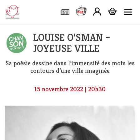
Tog
LOUISE O’SMAN –
JOYEUSE VILLE
Sa poésie dessine dans l’immensité des mots les
contours d’une ville imaginée
15 novembre 2022 | 20h30