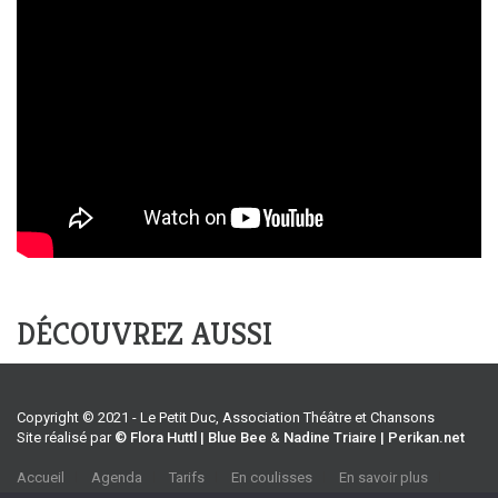
DÉCOUVREZ AUSSI
Copyright © 2021 - Le Petit Duc, Association Théâtre et Chansons
Site réalisé par
© Flora Huttl | Blue Bee
&
Nadine Triaire | Perikan.net
Accueil
Agenda
Tarifs
En coulisses
En savoir plus
CGV