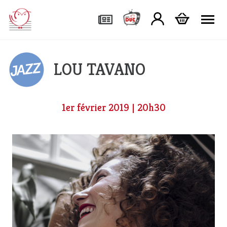
Tog
LOU TAVANO
1er février 2019 | 20h30