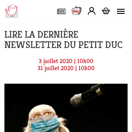
Tog
LIRE LA DERNIÈRE
NEWSLETTER DU PETIT DUC
3 juillet 2020 | 10h00
31 juillet 2020 | 10h00