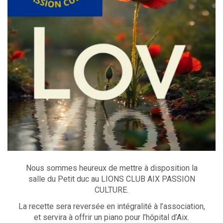
Nous sommes heureux de mettre à disposition la
salle du Petit duc au
LIONS CLUB AIX PASSION
CULTURE.
La recette sera reversée en intégralité à l’association,
et servira à offrir un piano pour l’hôpital d’Aix.