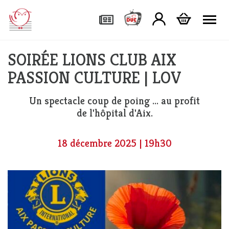
Tog
SOIRÉE LIONS CLUB AIX
PASSION CULTURE | LOV
Un spectacle coup de poing ... au profit
de l'hôpital d'Aix.
18 décembre 2025 | 19h30