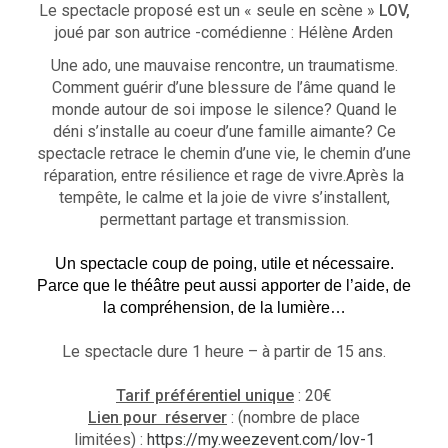
Le spectacle proposé est un « seule en scène »
LOV,
joué par son autrice -comédienne : Hélène Arden
Une ado, une mauvaise rencontre, un traumatisme.
Comment guérir d’une blessure de l’âme quand le
monde autour de soi impose le silence? Quand le
déni s’installe au coeur d’une famille aimante? Ce
spectacle retrace le chemin d’une vie, le chemin d’une
réparation, entre résilience et rage de vivre.
Après la
tempête, le calme et la joie de vivre s’installent,
permettant partage et transmission.
Un spectacle coup de poing, utile et nécessaire.
Parce que le théâtre peut aussi apporter de l’aide, de
la compréhension, de la lumière…
Le spectacle dure 1 heure – à partir de 15 ans.
Tarif préférentiel unique
: 20€
Lien pour réserver
: (nombre de place
limitées) :
https://my.weezevent.com/lov-1