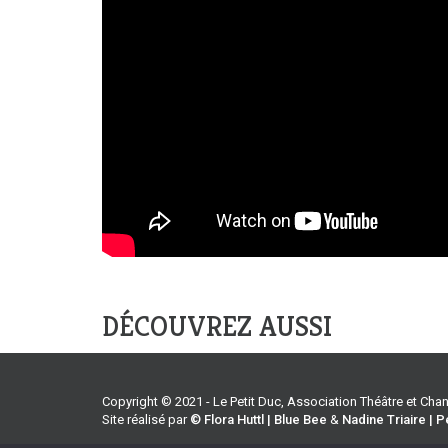
DÉCOUVREZ AUSSI
Copyright © 2021 - Le Petit Duc, Association Théâtre et Ch
Site réalisé par
© Flora Huttl | Blue Bee
&
Nadine Triaire | P