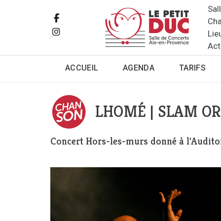
Sal
Cha
Lie
Act
ACCUEIL
AGENDA
TARIFS
LHOMÉ | SLAM O
Concert Hors-les-murs donné à l'Audit