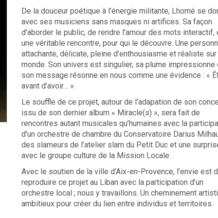
De la douceur poétique à l’énergie militante, Lhomé se d
avec ses musiciens sans masques ni artifices. Sa façon
d’aborder le public, de rendre l’amour des mots interactif, 
une véritable rencontre, pour qui le découvre. Une personn
attachante, délicate, pleine d’enthousiasme et réaliste sur
monde. Son univers est singulier, sa plume impressionne 
son message résonne en nous comme une évidence : « Ê
avant d’avoir… ».
Le souffle de ce projet, autour de l’adapation de son conce
issu de son dernier album « Miracle(s) », sera fait de
rencontres autant musicales qu’humaines avec la participa
d’un orchestre de chambre du Conservatoire Darius Milha
des slameurs de l’atelier slam du Petit Duc et une surpris
avec le groupe culture de la Mission Locale.
Avec le soutien de la ville d’Aix-en-Provence, l’envie est 
reproduire ce projet au Liban avec la participation d’un
orchestre local ; nous y travaillons. Un cheminement artist
ambitieux pour créer du lien entre individus et territoires.