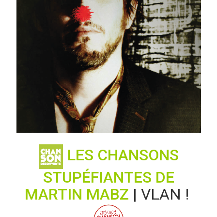
LES CHANSONS
STUPÉFIANTES DE
MARTIN MABZ
| VLAN !