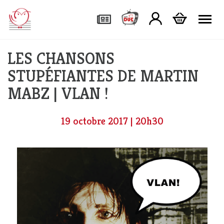
Tog
LES CHANSONS
STUPÉFIANTES DE MARTIN
MABZ | VLAN !
19 octobre 2017 | 20h30