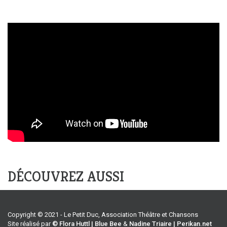
DÉCOUVREZ AUSSI
Copyright © 2021 - Le Petit Duc, Association Théâtre et Chansons
Site réalisé par
© Flora Huttl | Blue Bee
&
Nadine Triaire | Perikan.net