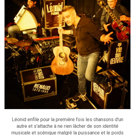
Léonid enfile pour la première fois les chansons d’un
autre et s’attache à ne rien lâcher de son identité
musicale et scénique malgré la puissance et le poids