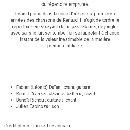
du répertoire emprunté.
Léonid puise dans la mine d’or des dix premières
années des chansons de Renaud. Il s’agit de tordre le
répertoire en essayant de ne pas l’abîmer, de jongler
avec sans le laisser tomber, en se rappelant à chaque
instant de la valeur inestimable de la matière
première utilisée.
Fabien (Léonid) Daïan : chant, guitare
Rémi D'Aversa : claviers, batterie, chant
Benoît Richou : guitares, chant
Julien Espinoza : son
Crédit photo : Pierre-Luc Jemain