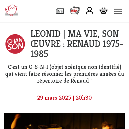
Tog
LEONID | MA VIE, SON
ŒUVRE : RENAUD 1975-
1985
C'est un O-S-N-I (objet scénique non identifié)
qui vient faire résonner les premières années du
répertoire de Renaud !
29 mars 2025 | 20h30