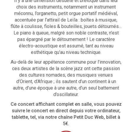
Il y a une dimension désuète et breloque dans leur
choix des instruments, notamment un instrument
méconnu, l’organetto, petit orgue portatif médiéval,
accentuée par l’attirail de Leïla : boîtes à musique,
flûte à coulisse, fioles & bouteilles, jouets détournés…
Le piano à queue, malgré son noble contraste, n’est
pas épargné par le détournement ! Le caractère
électro-acoustique est assumé, tant au niveau
esthétique qu’au niveau technique.
Au-delà de leur appétence commune pour l’innovation,
ces deux artistes de la scène jazz ont cette passion
des cultures nomades, des musiques venues
d’Orient, d’Afrique ; ils sautent d’un continent à un
autre, d’une époque à une autre, d’un seul battement
d’oscillateur.
Ce concert affichant complet en salle, vous pouvez
suivre le concert en direct depuis votre ordinateur,
tablette, tel, via notre chaîne Petit Duc Web, billet à
5€.