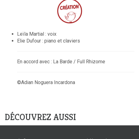
Leïla Martial : voix
Elie Dufour : piano et claviers
En accord avec : La Barde / Full Rhizome
©Adian Noguera Incardona
DÉCOUVREZ AUSSI