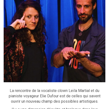
La rencontre de la vocaliste clown Leïla Martial et du
pianiste voyageur Elie Dufour est de celles qui savent
ouvrir un nouveau champ des possibles artistiques.