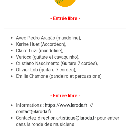
- Entrée libre -
Avec Pedro Aragão (mandoline),
Karine Huet (Accordéon),
Claire Luzi (mandoline),
Verioca (guitare et cavaquinho),
Cristiano Nascimento (Guitare 7 cordes),
Olivier Lob (guitare 7 cordes),
Emilia Chamone (pandeiro et percussions)
- Entrée libre -
Informations :
https://www.laroda.fr
//
contact@laroda.fr
Contactez
direction.artistique@laroda.fr
pour entrer
dans la ronde des musiciens