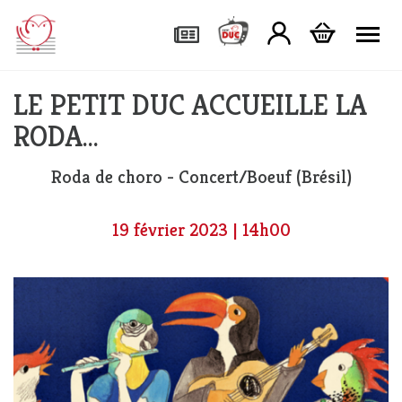
Tog
LE PETIT DUC ACCUEILLE LA
RODA…
Roda de choro - Concert/Boeuf (Brésil)
19 février 2023 | 14h00