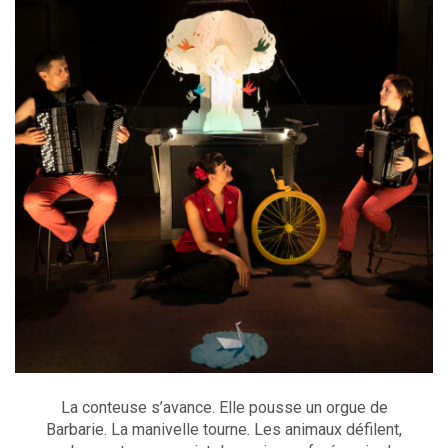
La conteuse s’avance. Elle pousse un orgue de
Barbarie. La manivelle tourne. Les animaux défilent,