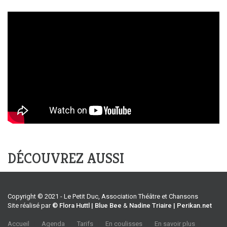
DÉCOUVREZ AUSSI
Copyright © 2021 - Le Petit Duc, Association Théâtre et Chansons
Site réalisé par
© Flora Huttl | Blue Bee
&
Nadine Triaire | Perikan.net
Accueil
Agenda
Tarifs
En coulisses
En savoir plus