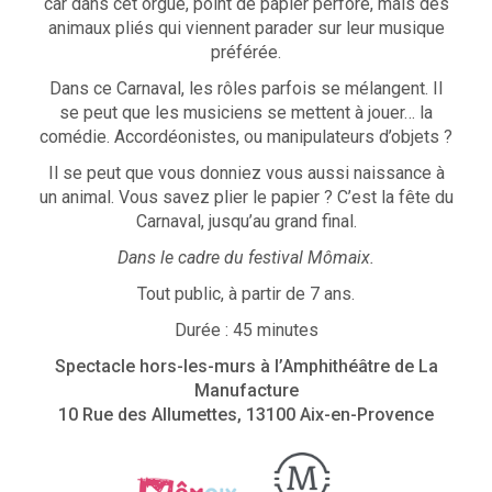
car dans cet orgue, point de papier perforé, mais des
animaux pliés qui viennent parader sur leur musique
préférée.
Dans ce Carnaval, les rôles parfois se mélangent. Il
se peut que les musiciens se mettent à jouer… la
comédie. Accordéonistes, ou manipulateurs d’objets ?
Il se peut que vous donniez vous aussi naissance à
un animal. Vous savez plier le papier ? C’est la fête du
Carnaval, jusqu’au grand final.
Dans le cadre du festival Mômaix.
Tout public, à partir de 7 ans.
Durée : 45 minutes
Spectacle hors-les-murs à l’Amphithéâtre de La
Manufacture
10 Rue des Allumettes, 13100 Aix-en-Provence