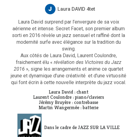
Laura DAVID 4tet
Laura David surprend par l’envergure de sa voix
aérienne et intense. Secret Facet, son premier album
sorti en 2016 révèle un jazz sensuel et raffiné dont la
modernité surfe avec élégance sur la tradition du
swing.
Aux côtés de Laura David, Laurent Coulondre,
fraichement élu «
révélation des Victoires du Jazz
2016
», signe les arrangements et anime ce quartet
jeune et dynamique d’une créativité et d’une virtuosité
qui font écrin à cette nouvelle interprète du jazz vocal.
Laura David : chant
Laurent Coulondre : piano/claviers
Jérémy Bruyère : contrebasse
Martin Wangermée : batterie
Dans le cadre de JAZZ SUR LA VILLE