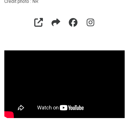
Crédit photo : NR