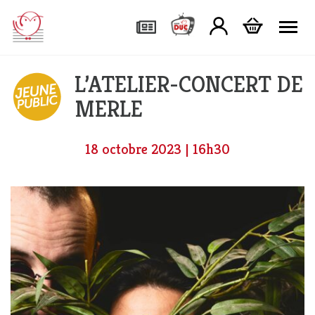
Tog
L’ATELIER-CONCERT DE
MERLE
18 octobre 2023 | 16h30