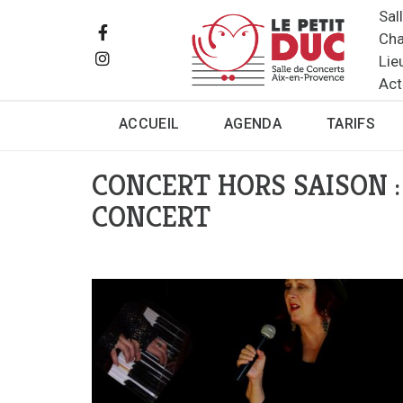
Sal
Cha
Lie
Act
ACCUEIL
AGENDA
TARIFS
CONCERT HORS SAISON 
CONCERT