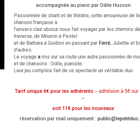
accompagnée au piano par Odile Husson
Passionnée de chant et de théâtre, cette amoureuse de la
chanson française à
l’univers clair obscur nous fait voyager par les chemins d
traverse, de Mouron à Pestel
et de Barbara à Guidoni en passant par
Ferré
, Juliette et b
d’autres.
Le voyage
a
mis sur sa route une autre passionnée de m
et de chansons : Odile, pianiste.
Leur jeu complice fait de ce spectacle un véritable duo.
Tarif unique 6€ pour les adhérents
– adhésion à 5€ sur
–
soit 11€ pour les nouveaux
réservation par mail uniquement :
public@lepetitduc.