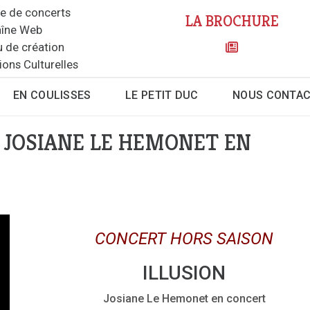
le de concerts
LA BROCHURE
îne Web
u de création
ions Culturelles
EN COULISSES
LE PETIT DUC
NOUS CONTA
: JOSIANE LE HEMONET EN
CONCERT HORS SAISON
ILLUSION
Josiane Le Hemonet en concert