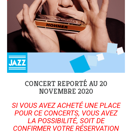
CONCERT REPORTÉ AU 20
NOVEMBRE 2020
SI VOUS AVEZ ACHETÉ UNE PLACE
POUR CE CONCERTS, VOUS AVEZ
LA POSSIBILITÉ, SOIT DE
CONFIRMER VOTRE RÉSERVATION