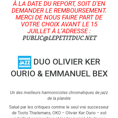
À LA DATE DU REPORT, SOIT D’EN
DEMANDER LE REMBOURSEMENT.
MERCI DE NOUS FAIRE PART DE
VOTRE CHOIX AVANT LE 15
JUILLET À L’ADRESSE :
PUBLIC@LEPETITDUC.NET
DUO OLIVIER KER
OURIO &
EMMANUEL BEX
Un des meilleurs harmonicistes chromatiques de jazz
de la planète
Salué par les critiques comme le seul vrai successeur
de Toots Thielemans, OKO – Olivier Ker Ourio – est