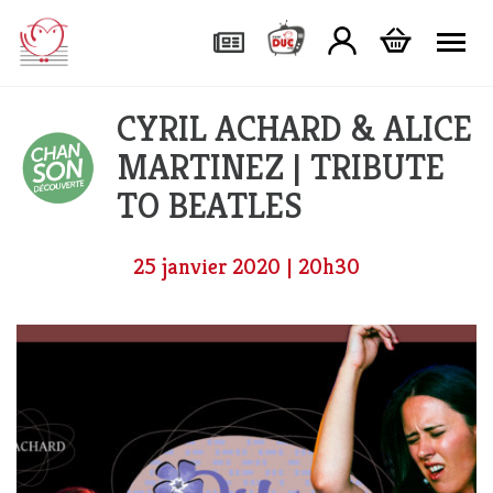
Tog
CYRIL ACHARD & ALICE
MARTINEZ | TRIBUTE
TO BEATLES
25 janvier 2020 | 20h30