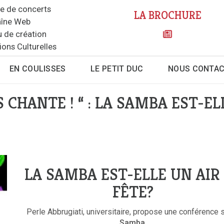
le de concerts
LA BROCHURE
îne Web
u de création
ions Culturelles
EN COULISSES
LE PETIT DUC
NOUS CONTA
CHANTE ! “ : LA SAMBA EST-EL
LA SAMBA EST-ELLE UN AIR
FÊTE?
Perle Abbrugiati, universitaire, propose une conférence 
Samba.