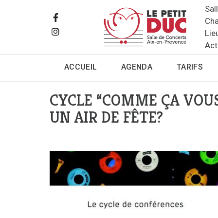
Sal
Cha
Lie
Act
ACCUEIL
AGENDA
TARIFS
CYCLE “COMME ÇA VOUS 
UN AIR DE FÊTE?