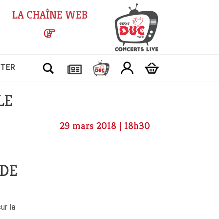
LA CHAÎNE WEB
Chercher
CTER
LE
29 mars 2018 | 18h30
 DE
sur
la