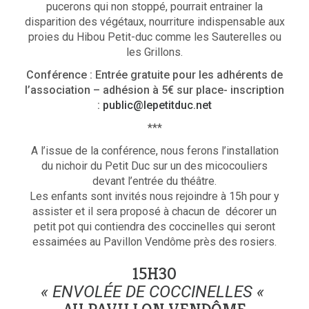
pucerons qui non stoppé, pourrait entrainer la
disparition des végétaux, nourriture indispensable aux
proies du Hibou Petit-duc comme les Sauterelles ou
les Grillons.
Conférence : Entrée gratuite pour les adhérents de
l’association
– adhésion à 5€ sur place-
inscription
:
public@lepetitduc.net
***
A l’issue de la conférence, nous ferons l’installation
du nichoir du Petit Duc sur un des micocouliers
devant l’entrée du théâtre.
Les enfants sont invités nous rejoindre à 15h pour y
assister et il sera proposé à chacun de décorer un
petit pot qui contiendra des coccinelles qui seront
essaimées au Pavillon Vendôme près des rosiers.
15H30
« ENVOLÉE DE COCCINELLES «