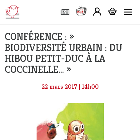
Tog
CONFÉRENCE : »
BIODIVERSITÉ URBAIN : DU
HIBOU PETIT-DUC À LA
COCCINELLE… »
22 mars 2017 | 14h00