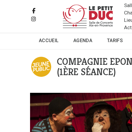
Sal
Cha
Lie
Act
ACCUEIL
AGENDA
TARIFS
COMPAGNIE EPON
(1ÈRE SÉANCE)