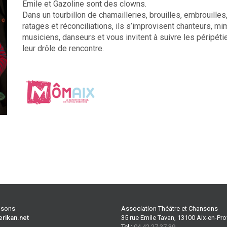
Emile et Gazoline sont des clowns.
Dans un tourbillon de chamailleries, brouilles, embrouilles
ratages et réconciliations, ils s’improvisent chanteurs, mi
musiciens, danseurs et vous invitent à suivre les péripéti
leur drôle de rencontre.
ansons
Association Théâtre et Chansons
erikan.net
35 rue Emile Tavan, 13100 Aix-en-Pr
Tel :
04 42 27 37 39