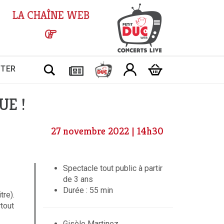
LA CHAÎNE WEB
Chercher
CTER
E !
27 novembre 2022 | 14h30
Spectacle tout public à partir
de 3 ans
Durée : 55 min
tre).
rtout
Gisèle Martinez